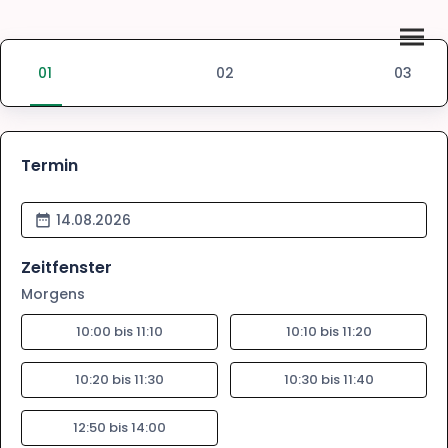
Termin
14.08.2026
Zeitfenster
Morgens
10:00 bis 11:10
10:10 bis 11:20
10:20 bis 11:30
10:30 bis 11:40
12:50 bis 14:00